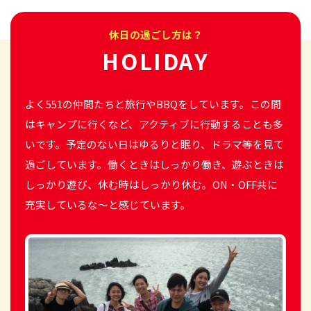
休日の過ごし方は？
HOLIDAY
よく551の仲間たちと旅行やBBQをしています。この間
はキャンプに行くなど、アクティブに行動することも多
いです。予定のない日はゆるりと眠り、ドラマ等を見て
過ごしています。働くときはしっかり働き、遊ぶときは
しっかり遊び、休む時はしっかり休む。ON・OFF共に
充実しているな～と感じています。