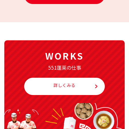
WORKS
551蓬莱の仕事
詳しくみる