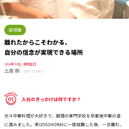
調理職
離れたからこそわかる、
自分の信念が実現できる場所
2014年入社 / 調理主任
土居 朋
DOI TOMO
入社のきっかけは何ですか？
元々中華料理が大好きで、調理の専門学校を卒業後中華の道
に進みました。実は551HORAIに一度就職した後、一旦離れ、