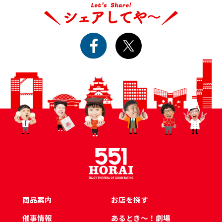
商品案内
お店を探す
催事情報
あるとき～！劇場