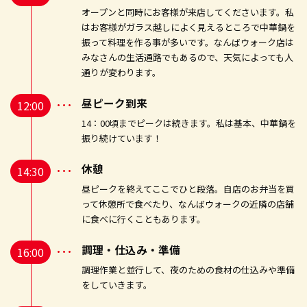
オープンと同時にお客様が来店してくださいます。私
はお客様がガラス越しによく見えるところで中華鍋を
振って料理を作る事が多いです。なんばウォーク店は
みなさんの生活通路でもあるので、天気によっても人
通りが変わります。
昼ピーク到来
12:00
14：00頃までピークは続きます。私は基本、中華鍋を
振り続けています！
休憩
14:30
昼ピークを終えてここでひと段落。自店のお弁当を買
って休憩所で食べたり、なんばウォークの近隣の店舗
に食べに行くこともあります。
調理・仕込み・準備
16:00
調理作業と並行して、夜のための食材の仕込みや準備
をしていきます。