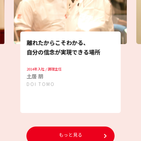
離れたからこそわかる、
自分の信念が実現できる場所
2014年入社 / 調理主任
土居 朋
DOI TOMO
もっと見る