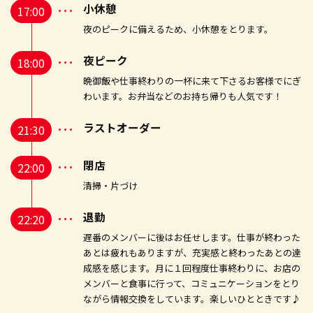
小休憩
17:00
夜のピークに備えるため、小休憩をとります。
夜ピーク
18:00
晩御飯や仕事終わりの一杯に来て下さるお客様でにぎ
わいます。お弁当などのお持ち帰りも人気です！
ラストオーダー
21:30
閉店
22:00
清掃・片づけ
退勤
22:20
遅番のメンバーに後はお任せします。仕事が終わった
あとは疲れもありますが、充実感と終わったあとの達
成感を感じます。月に１回程度仕事終わりに、お店の
メンバーと食事に行って、コミュニケーションをとり
ながら情報交換をしています。楽しいひとときです♪