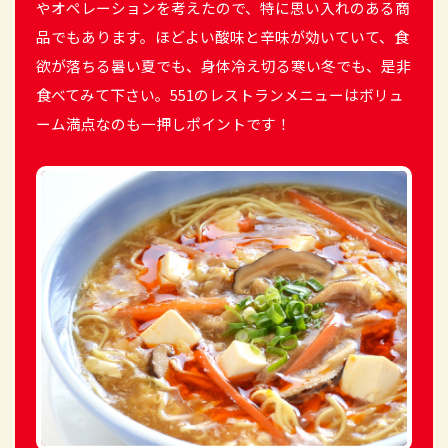
やオペレーションを考えたので、特に思い入れのある商
品でもあります。ほどよい酸味と辛味が効いていて、食
欲が落ちる暑い夏でも、身体冷え切る寒い冬でも、是非
食べてみて下さい。551のレストランメニューはボリュ
ーム満点なのも一押しポイントです！