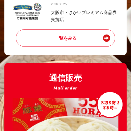
2026.06.25
大阪市・さかいプレミアム商品券
実施店
一覧をみる
通信販売
Mail order