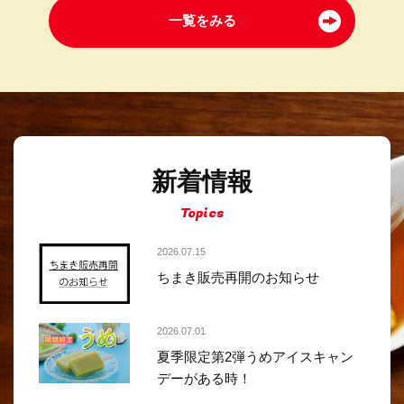
一覧をみる
新着情報
Topics
2026.07.15
ちまき販売再開のお知らせ
2026.07.01
夏季限定第2弾うめアイスキャン
デーがある時！