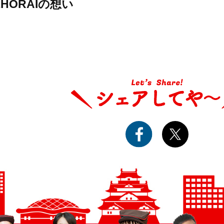
1HORAIの想い