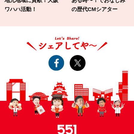
地元地域に貢献！大阪
ある時〜！でおなじみ
ワハハ活動！
の歴代CMシアター