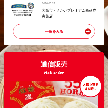
2026.06.25
大阪市・さかいプレミアム商品券
実施店
一覧をみる
通信販売
Mail order