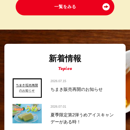
一覧をみる
新着情報
Topics
2026.07.15
ちまき販売再開のお知らせ
2026.07.01
夏季限定第2弾うめアイスキャン
デーがある時！