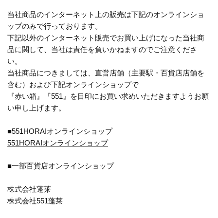
当社商品のインターネット上の販売は下記のオンラインショ
ップのみで行っております。
下記以外のインターネット販売でお買い上げになった当社商
品に関して、当社は責任を負いかねますのでご注意くださ
い。
当社商品につきましては、直営店舗（主要駅・百貨店店舗を
含む）および下記オンラインショップで
『赤い箱』『551』を目印にお買い求めいただきますようお願
い申し上げます。
■551HORAIオンラインショップ
551HORAIオンラインショップ
■一部百貨店オンラインショップ
株式会社蓬莱
株式会社551蓬莱