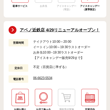
駐車サービス
お弁当
アイスキャンデー
アイスキャンデー
（常設）
（夏季限定）
アベノ近鉄店 4/29リニューアルオープン！
テイクアウト10:00～20:00
営業時間
イートイン10:00～19:30ラストオーダー
お弁当10:00∼19:30ラストオーダー
【アイスキャンデー販売9/29まで】
不定（百貨店に準ずる）
定休日
06-6623-5534
電話番号
お持ち帰り
お店で食べる
通販受付実施
百貨店内