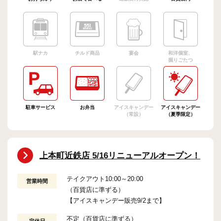
駅ナカ
チルド商品
宴会
和洋個室、
掘りごたつ
駐車サービス
お弁当
アイスキャンデー
アイスキャンデー
（常設）
（夏季限定）
上本町近鉄店 5/16リニューアルオープン！
テイクアウト10:00～20:00
営業時間
（百貨店に準ずる）
【アイスキャンデー販売9/2まで】
不定（百貨店に準ずる）