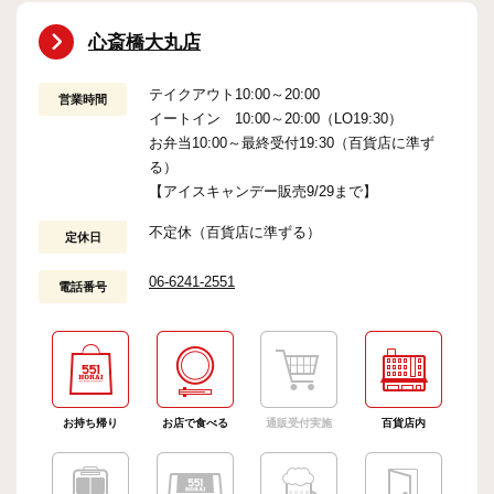
心斎橋大丸店
テイクアウト10:00～20:00
営業時間
イートイン 10:00～20:00（LO19:30）
お弁当10:00～最終受付19:30（百貨店に準ず
る）
【アイスキャンデー販売9/29まで】
不定休（百貨店に準ずる）
定休日
06-6241-2551
電話番号
お持ち帰り
お店で食べる
通販受付実施
百貨店内