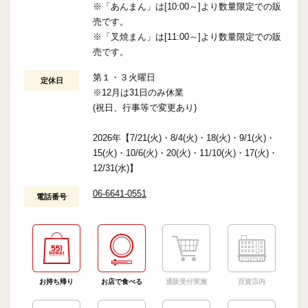
※「あんまん」は[10:00～]より数量限定での販
売です。
※「叉焼まん」は[11:00～]より数量限定での販
売です。
第１・３火曜日
定休日
※12月は31日のみ休業
(祝日、行事等で変更あり)
2026年【7/21(火)・8/4(火)・18(火)・9/1(火)・
15(火)・10/6(火)・20(火)・11/10(火)・17(火)・
12/31(水)】
06-6641-0551
電話番号
お持ち帰り
お店で食べる
通販受付実施
百貨店内