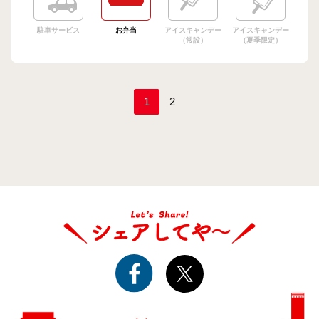
駐車サービス
お弁当
アイスキャンデー
アイスキャンデー
（常設）
（夏季限定）
1
2