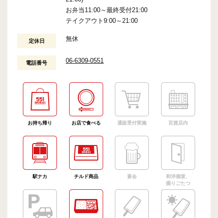
お弁当11:00～最終受付21:00
テイクアウト9:00～21:00
無休
定休日
06-6309-0551
電話番号
お持ち帰り
お店で食べる
通販受付実施
百貨店内
駅ナカ
チルド商品
宴会
和洋個室、
掘りごたつ