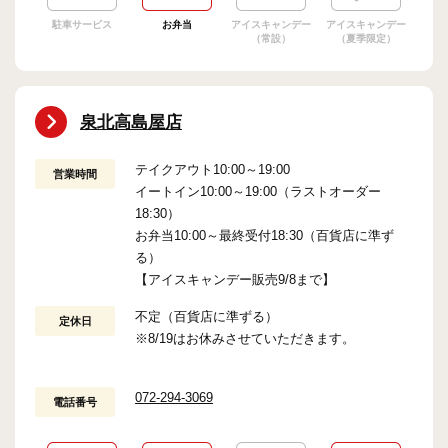
駐車サービス
お弁当
アイスキャンデー
アイスキャンデー
（常設）
（夏季限定）
泉北高島屋店
テイクアウト10:00～19:00
営業時間
イートイン10:00～19:00（ラストオーダー
18:30）
お弁当10:00～最終受付18:30（百貨店に準ず
る）
【アイスキャンデー販売9/8まで】
不定（百貨店に準ずる）
定休日
※8/19はお休みさせていただきます。
072-294-3069
電話番号