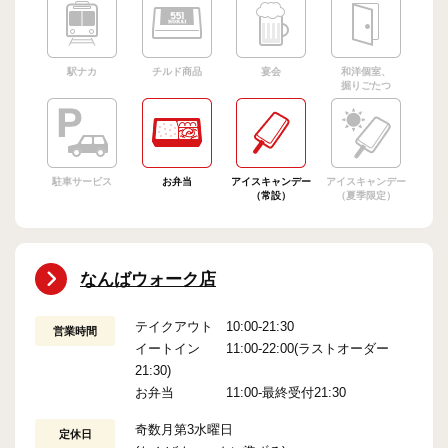
駅ナカ
チルド商品
宴会
和洋個室、
掘りごたつ
駐車サービス
お弁当
アイスキャンデー
アイスキャンデー
（常設）
（夏季限定）
なんばウォーク店
テイクアウト 10:00-21:30
営業時間
イートイン 11:00-22:00(ラストオーダー
21:30)
お弁当 11:00-最終受付21:30
奇数月第3水曜日
定休日