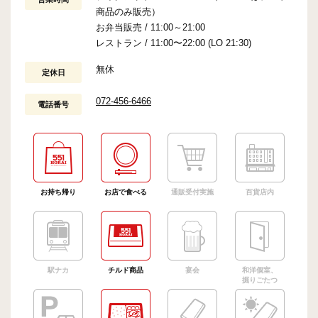
商品のみ販売）
お弁当販売 / 11:00～21:00
レストラン / 11:00〜22:00 (LO 21:30)
無休
定休日
072-456-6466
電話番号
お持ち帰り
お店で食べる
通販受付実施
百貨店内
駅ナカ
チルド商品
宴会
和洋個室、
掘りごたつ