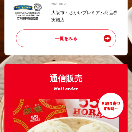
2026.06.25
大阪市・さかいプレミアム商品券
実施店
一覧をみる
通信販売
Mail order