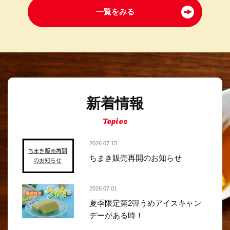
一覧をみる
新着情報
Topics
2026.07.15
ちまき販売再開のお知らせ
2026.07.01
夏季限定第2弾うめアイスキャン
デーがある時！