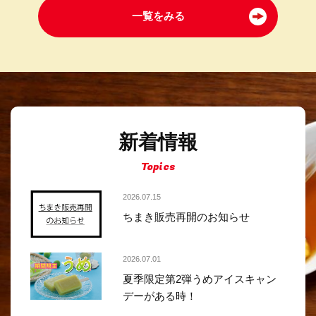
一覧をみる
新着情報
Topics
2026.07.15
ちまき販売再開のお知らせ
2026.07.01
夏季限定第2弾うめアイスキャン
デーがある時！