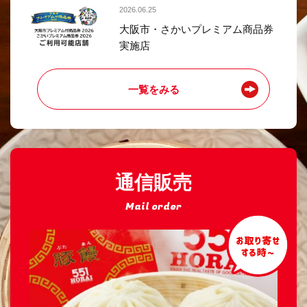
2026.06.25
大阪市・さかいプレミアム商品券
実施店
一覧をみる
通信販売
Mail order