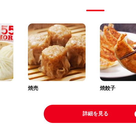
焼売
焼餃子
詳細を見る