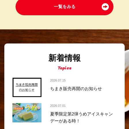
一覧をみる
新着情報
Topics
2026.07.15
ちまき販売再開のお知らせ
2026.07.01
夏季限定第2弾うめアイスキャン
デーがある時！