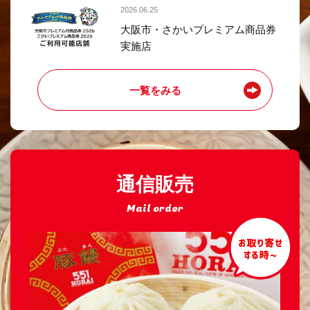
2026.06.25
大阪市・さかいプレミアム商品券
実施店
一覧をみる
通信販売
Mail order