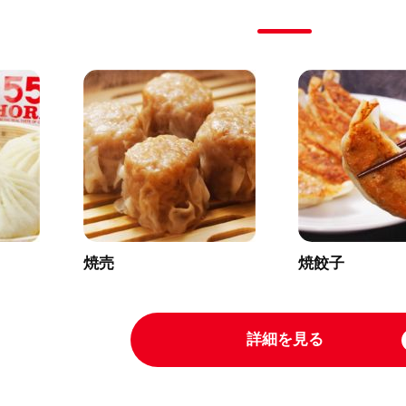
焼売
焼餃子
詳細を見る