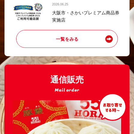
2026.06.25
大阪市・さかいプレミアム商品券
実施店
一覧をみる
通信販売
Mail order