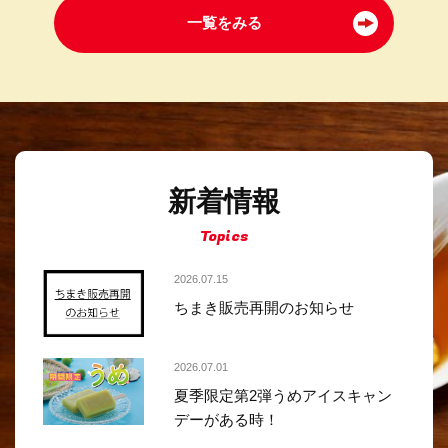
一覧をみる
新着情報
Topics
2026.07.15
ちまき販売再開のお知らせ
2026.07.01
夏季限定第2弾うめアイスキャン
デーがある時！