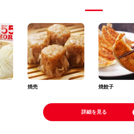
焼売
焼餃子
詳細を見る