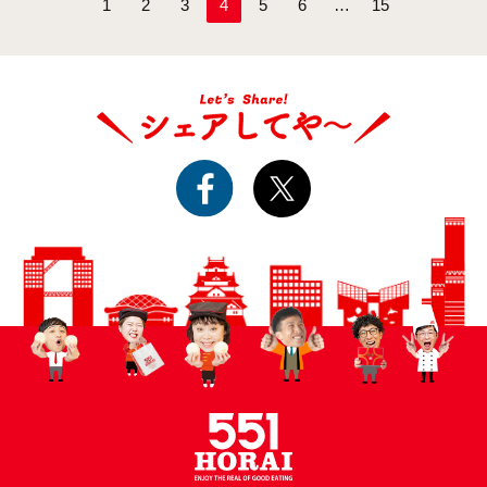
1
2
3
4
5
6
…
15