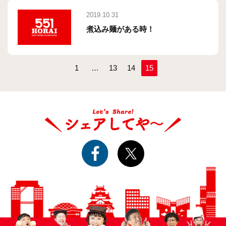
2019.10.31
煮込み麺がある時！
1
…
13
14
15