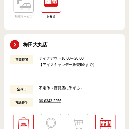
駐車サービス
お弁当
梅田大丸店
テイクアウト10:00～20:00
営業時間
【アイスキャンデー販売9/8まで】
不定休（百貨店に準ずる）
定休日
06-6343-2256
電話番号