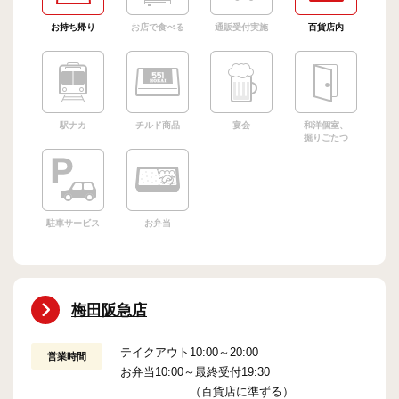
お持ち帰り
お店で食べる
通販受付実施
百貨店内
駅ナカ
チルド商品
宴会
和洋個室、
掘りごたつ
駐車サービス
お弁当
梅田阪急店
テイクアウト10:00～20:00
営業時間
お弁当10:00～最終受付19:30
（百貨店に準ずる）