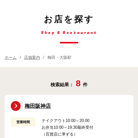
お店を探す
Shop & Restaurant
ホーム
店舗案内
梅田・大阪駅
8
検索結果：
件
梅田阪神店
テイクアウト10:00～20:00
営業時間
お弁当10:00～19:30最終受付
（百貨店に準ずる）