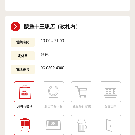
阪急十三駅店（改札内）
10:00～21:00
営業時間
無休
定休日
06-6302-4900
電話番号
お持ち帰り
お店で食べる
通販受付実施
百貨店内