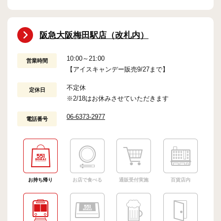
阪急大阪梅田駅店（改札内）
10:00～21:00
営業時間
【アイスキャンデー販売9/27まで】
不定休
定休日
※2/18はお休みさせていただきます
06-6373-2977
電話番号
お持ち帰り
お店で食べる
通販受付実施
百貨店内