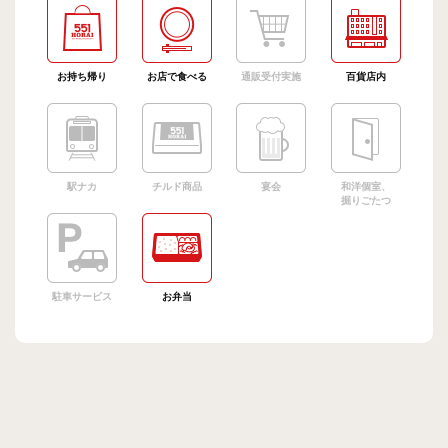
お持ち帰り
お店で食べる
通販受付実施
百貨店内
駅ナカ
チルド商品
宴会
和洋個室、
掘りごたつ
駐車サービス
お弁当