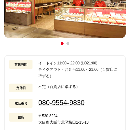
イートイン11:00～22:00 (LO21:00)
営業時間
テイクアウト・お弁当11:00～21:00（百貨店に
準ずる）
不定（百貨店に準ずる）
定休日
080-9554-9830
電話番号
〒530-8224
住所
大阪府大阪市北区梅田1-13-13