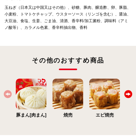
玉ねぎ（日本又は中国又はその他）、砂糖、豚肉、醸造酢、卵、豚脂、
小麦粉、トマトケチャップ、ウスターソース（リンゴを含む）、醤油、
大豆油、食塩、生姜、ごま油、清酒、香辛料/加工澱粉、調味料（アミ
ノ酸等）、カラメル色素、香辛料抽出物、香料
その他のおすすめ商品
豚まん[肉まん]
焼売
エビ焼売