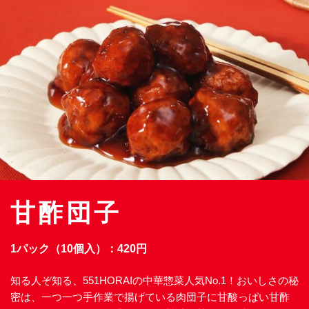
甘酢団子
1パック（10個入）：420円
知る人ぞ知る、551HORAIの中華惣菜人気No.1！おいしさの秘
密は、一つ一つ手作業で揚げている肉団子に甘酸っぱい甘酢