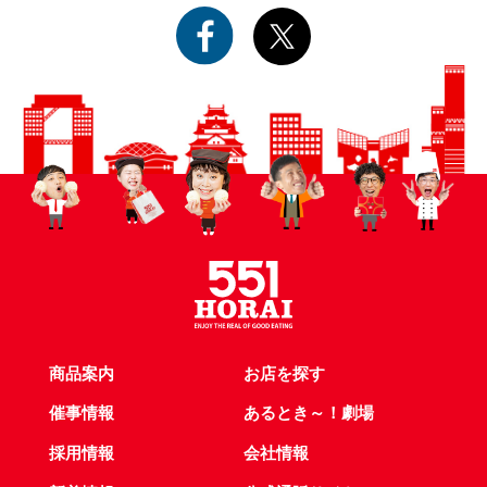
商品案内
お店を探す
催事情報
あるとき～！劇場
採用情報
会社情報