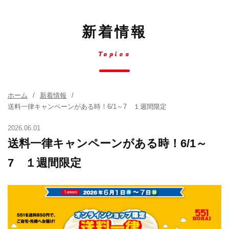
新着情報
Topics
ホーム
新着情報
送料一律キャンペーンがある時！6/1～7 １週間限定
2026.06.01
送料一律キャンペーンがある時！6/1～
7 １週間限定