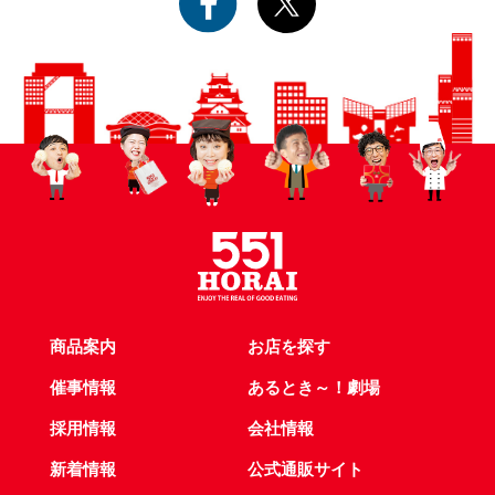
商品案内
お店を探す
催事情報
あるとき～！劇場
採用情報
会社情報
新着情報
公式通販サイト