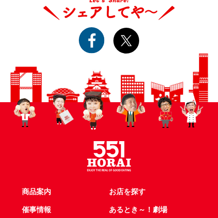
商品案内
お店を探す
催事情報
あるとき～！劇場