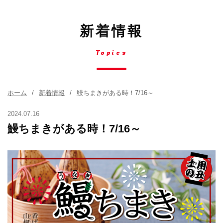
新着情報
Topics
ホーム
新着情報
鰻ちまきがある時！7/16～
2024.07.16
鰻ちまきがある時！7/16～