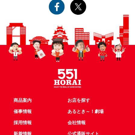
商品案内
お店を探す
催事情報
あるとき～！劇場
採用情報
会社情報
新着情報
公式通販サイト