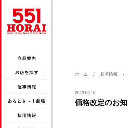
ホーム
新着情報
2023.08.16
価格改定のお知