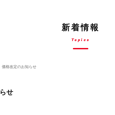
新着情報
Topics
価格改定のお知らせ
らせ