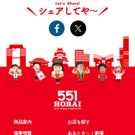
商品案内
お店を探す
催事情報
あるとき～！劇場