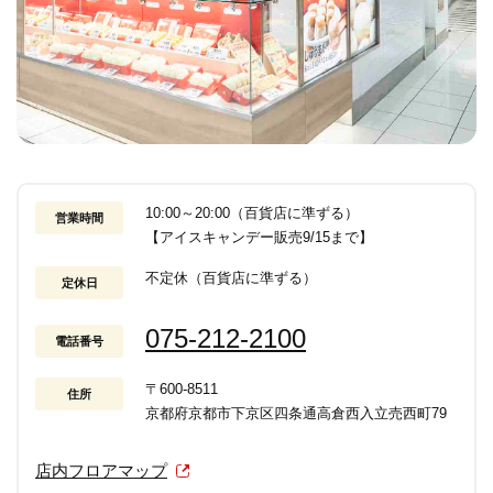
10:00～20:00（百貨店に準ずる）
営業時間
【アイスキャンデー販売9/15まで】
不定休（百貨店に準ずる）
定休日
075-212-2100
電話番号
〒600-8511
住所
京都府京都市下京区四条通高倉西入立売西町79
店内フロアマップ