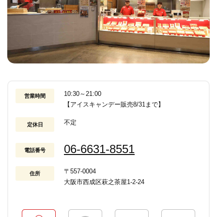
10:30～21:00
営業時間
【アイスキャンデー販売8/31まで】
不定
定休日
06-6631-8551
電話番号
〒557-0004
住所
大阪市西成区萩之茶屋1-2-24