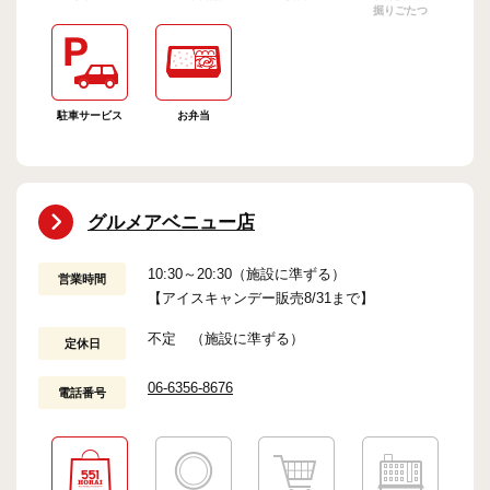
掘りごたつ
駐車サービス
お弁当
グルメアベニュー店
10:30～20:30（施設に準ずる）
営業時間
【アイスキャンデー販売8/31まで】
不定 （施設に準ずる）
定休日
06-6356-8676
電話番号