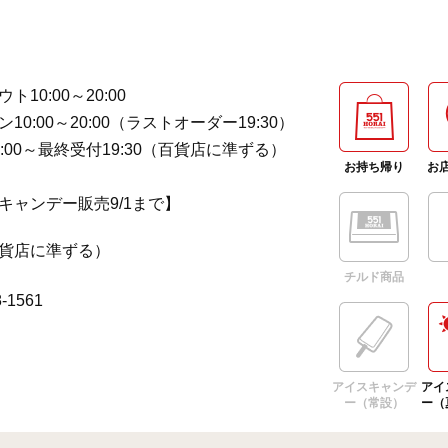
ト10:00～20:00
10:00～20:00（ラストオーダー19:30）
:00～最終受付19:30（百貨店に準ずる）
お持ち帰り
お
キャンデー販売9/1まで】
貨店に準ずる）
チルド商品
8-1561
アイスキャンデ
アイ
ー（常設）
ー（