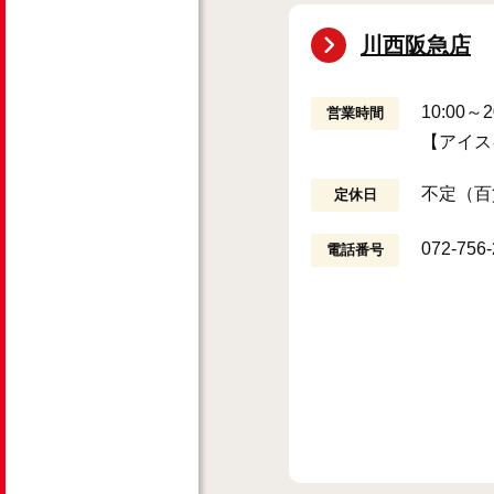
川西阪急店
10:00
営業時間
【アイス
不定（百
定休日
072-756
電話番号