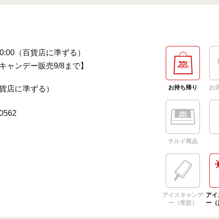
～20:00（百貨店に準ずる）
キャンデー販売9/8まで】
お持ち帰り
お
貨店に準ずる）
-0562
チルド商品
アイスキャンデ
アイ
ー（常設）
ー（