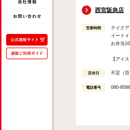
西宮阪急店
テイクアウ
営業時間
イートイン
お弁当10
【アイス
不定（百
定休日
080-958
電話番号