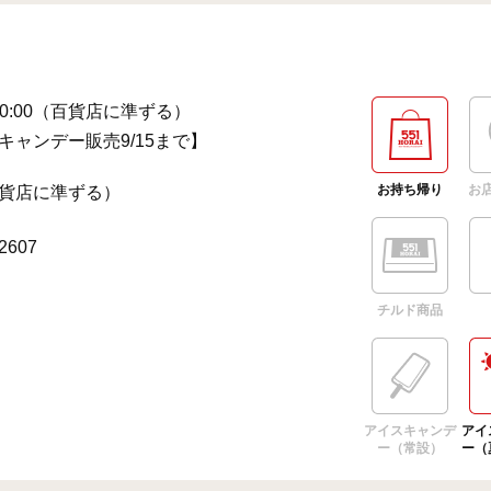
～20:00（百貨店に準ずる）
キャンデー販売9/15まで】
お持ち帰り
お
貨店に準ずる）
-2607
チルド商品
アイスキャンデ
アイ
ー（常設）
ー（