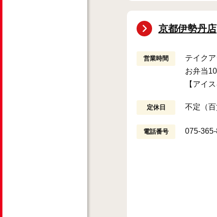
京都伊勢丹店
テイクアウ
営業時間
お弁当10
【アイス
不定（百
定休日
075-365
電話番号