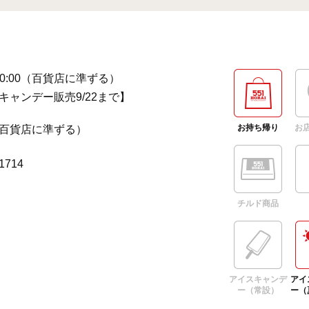
～20:00（百貨店に準ずる）
キャンデー販売9/22まで】
お持ち帰り
お
百貨店に準ずる）
-1714
チルド商品
アイスキャンデ
アイ
ー（常設）
ー（