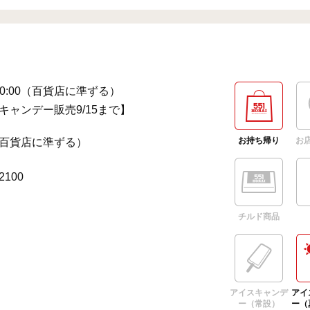
～20:00（百貨店に準ずる）
キャンデー販売9/15まで】
お持ち帰り
お
百貨店に準ずる）
-2100
チルド商品
アイスキャンデ
アイ
ー（常設）
ー（