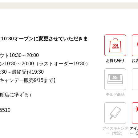
より10:30オープンに変更させていただきま
ト10:30～20:00
お持ち帰り
お
10:30～20:00（ラストオーダー19:30）
:30～最終受付19:30
キャンデー販売9/15まで】
貨店に準ずる）
チルド商品
-5510
アイスキャンデ
アイ
ー（常設）
ー（