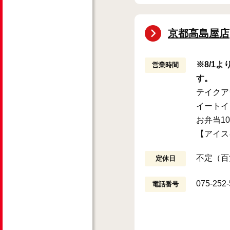
京都高島屋店
※8/1
営業時間
す。
テイクアウ
イートイン
お弁当10
【アイス
不定（百
定休日
075-252
電話番号