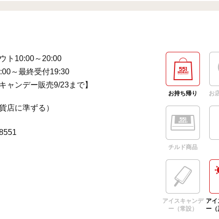
ト10:00～20:00
:00～最終受付19:30
キャンデー販売9/23まで】
お持ち帰り
お
貨店に準ずる）
-8551
チルド商品
アイスキャンデ
アイ
ー（常設）
ー（